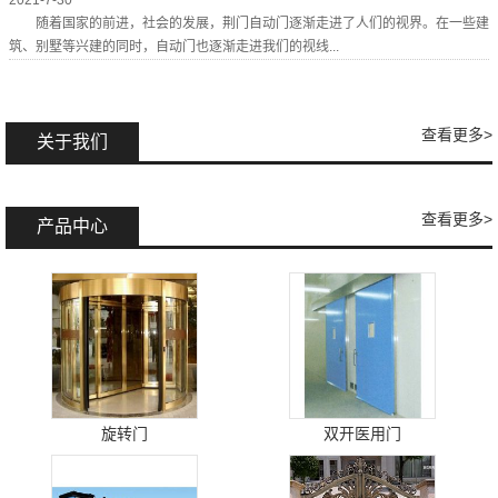
2021-7-30
随着国家的前进，社会的发展，荆门自动门逐渐走进了人们的视界。在一些建
筑、别墅等兴建的同时，自动门也逐渐走进我们的视线...
查看更多>
关于我们
查看更多>
产品中心
旋转门
双开医用门