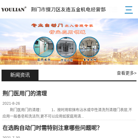
三
查看更多>
新闻资讯
荆门医用门的清理
2021-8-26
荆门医用门的清理： 1、按时用软抹布沾水或中性清洗剂清理门表层,不
应用一般香皂和洗洁剂,更不可以应用如家庭用清...
在选购自动门时需特别注意哪些问题呢？