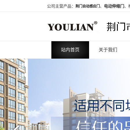
公司主营产品：
、
电动伸缩门
、
荆门自动感应门
站内首页
关于我们