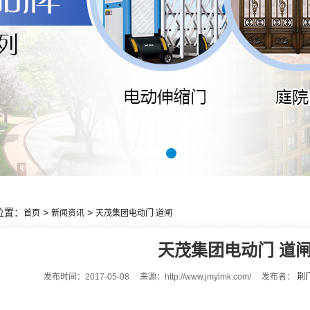
1
2
3
位置：
>
>
首页
新闻资讯
天茂集团电动门 道闸
天茂集团电动门 道
发布时间：2017-05-08 来源：http://www.jmylmk.com/ 发布者：
荆