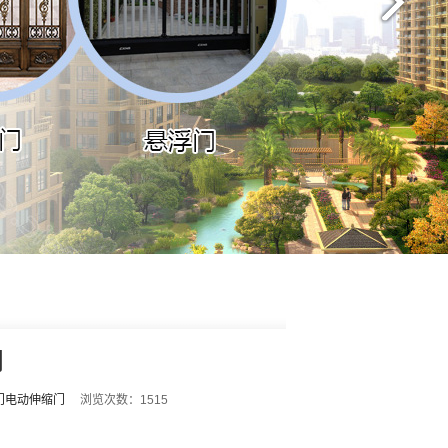
闸
门电动伸缩门
浏览次数：1515