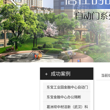
+ 成功案例
当前
东宝工业园金融中心自动门
东宝金融中心办公隔断
葛洲坝中材洁新（武汉）科