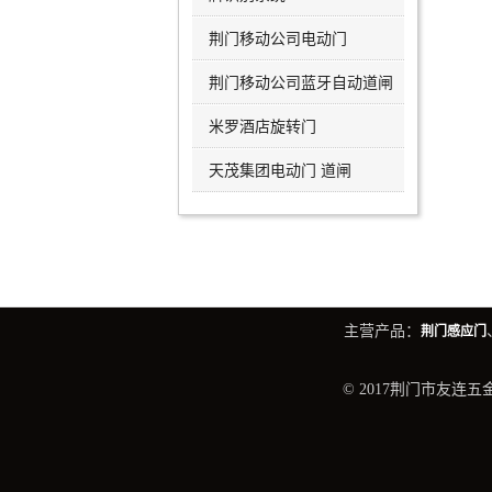
荆门移动公司电动门
荆门移动公司蓝牙自动道闸
米罗酒店旋转门
天茂集团电动门 道闸
主营产品：
荆门感应门
© 2017荆门市友连