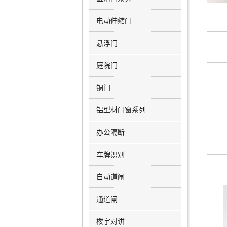
电动伸缩门
悬浮门
庭院门
铜门
铝型材门窗系列
办公隔断
车牌识别
自动道闸
通道闸
楼宇对讲