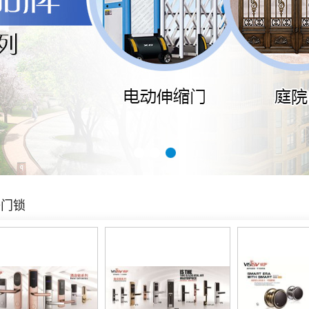
1
2
3
子门锁