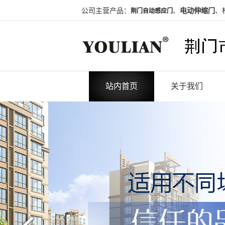
公司主营产品：
、
电动伸缩门
、
荆门自动感应门
站内首页
关于我们