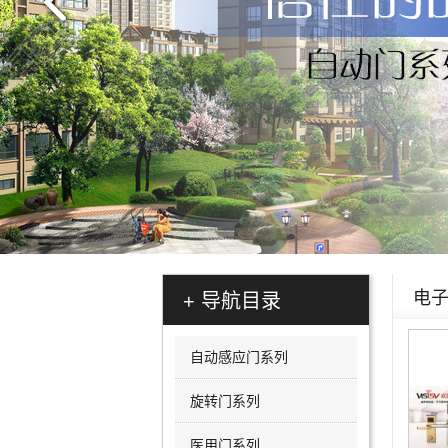
电
+ 导航目录
自动感应门系列
旋转门系列
医用门系列